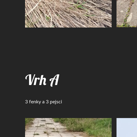
Vrh A
3 fenky a 3 pejsci