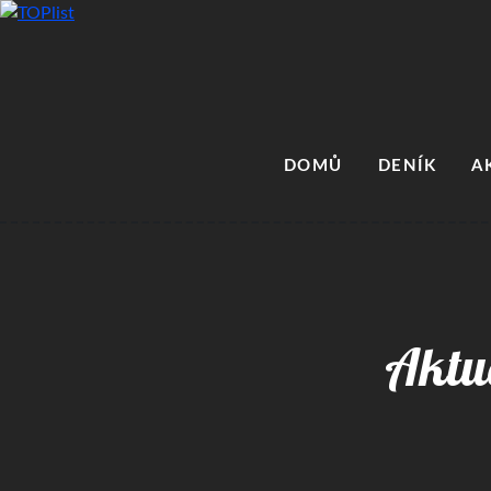
DOMŮ
DENÍK
A
Aktu