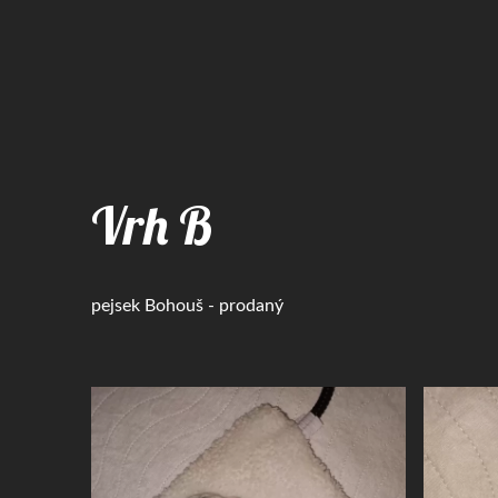
Vrh B
pejsek Bohouš - prodaný