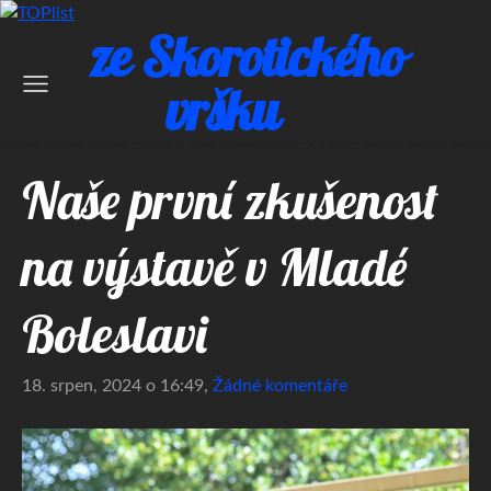
ze Skorotického
vršku
Naše první zkušenost
na výstavě v Mladé
Boleslavi
18. srpen, 2024 o 16:49,
Žádné komentáře