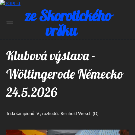
ze Skorotického
vršku
Klubová výstava -
Wöltingerode Německo
24.5.2026
Třída šampionů: V , rozhodčí: Reinhold Welsch (D)