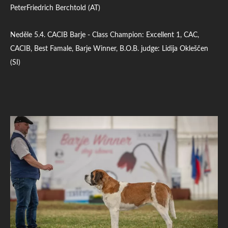
PeterFriedrich Berchtold (AT)
Neděle 5.4. CACIB Barje - Class Champion: Excellent 1, CAC,
CACIB, Best Famale, Barje Winner, B.O.B. judge: Lidija Okleščen
(SI)