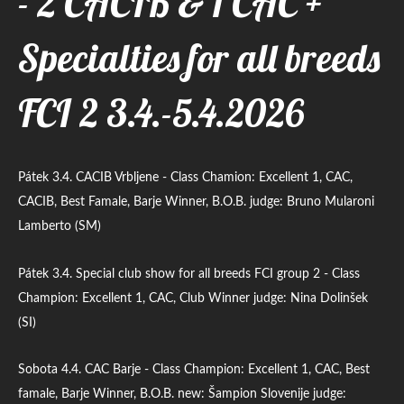
- 2 CACIB & 1 CAC +
Specialties for all breeds
FCI 2 3.4.-5.4.2026
Pátek 3.4. CACIB Vrbljene - Class Chamion: Excellent 1, CAC,
CACIB, Best Famale, Barje Winner, B.O.B. judge: Bruno Mularoni
Lamberto (SM)
Pátek 3.4. Special club show for all breeds FCI group 2 - Class
Champion: Excellent 1, CAC, Club Winner judge: Nina Dolinšek
(SI)
Sobota 4.4. CAC Barje - Class Champion: Excellent 1, CAC, Best
famale, Barje Winner, B.O.B. new: Šampion Slovenije judge: