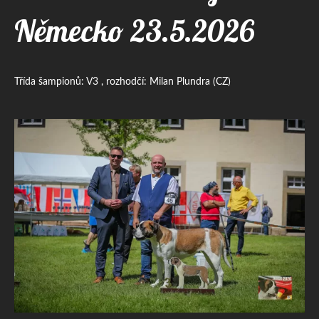
Německo 23.5.2026
Třída šampionů: V3 , rozhodčí: Milan Plundra (CZ)