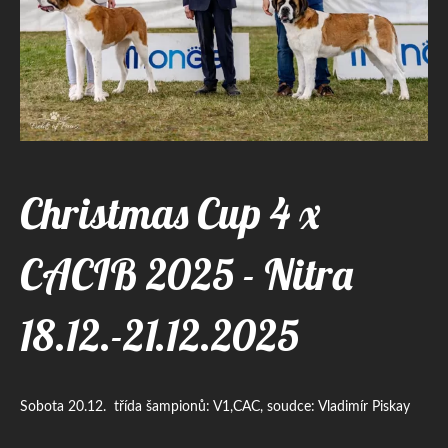
Christmas Cup 4 x
CACIB 2025 - Nitra
18.12.-21.12.2025
Sobota 20.12. třída šampionů: V1,CAC, soudce: Vladimír Piskay