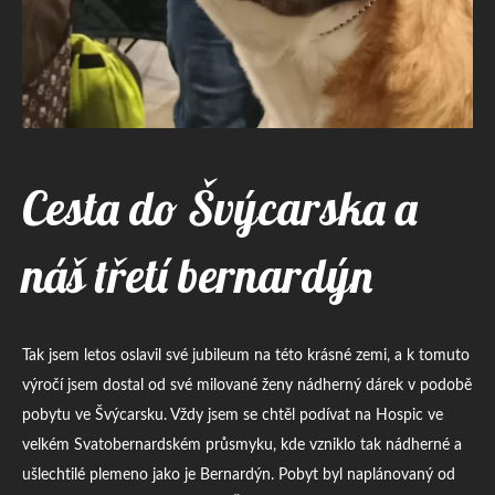
Cesta do Švýcarska a
náš třetí bernardýn
Tak jsem letos oslavil své jubileum na této krásné zemi, a k tomuto
výročí jsem dostal od své milované ženy nádherný dárek v podobě
pobytu ve Švýcarsku. Vždy jsem se chtěl podívat na Hospic ve
velkém Svatobernardském průsmyku, kde vzniklo tak nádherné a
ušlechtilé plemeno jako je Bernardýn. Pobyt byl naplánovaný od