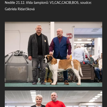
Neděle 21.12. třída šampionů: V1,CAC,CACIB,BOS, soudce:
Gabriela Ridarčíková