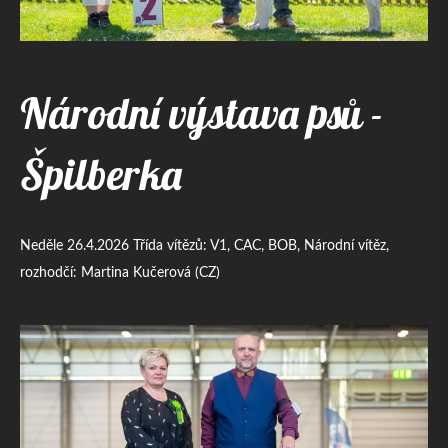
Národní výstava psů -
Špilberka
Neděle 26.4.2026 Třída vítězů: V1, CAC, BOB, Národní vítěz,
rozhodčí: Martina Kučerová (CZ)