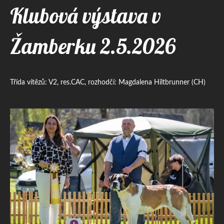
Klubová výstava v
Žamberku 2.5.2026
Třída vítězů: V2, res.CAC, rozhodčí: Magdalena Hiltbrunner (CH)