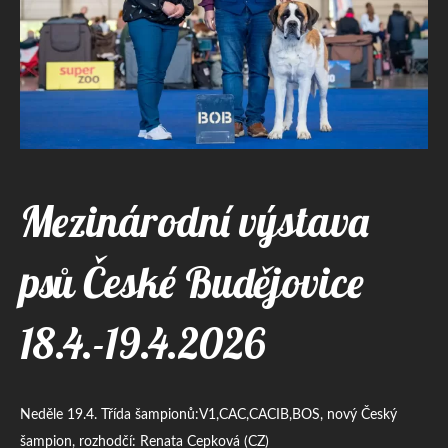
Mezinárodní výstava
psů České Budějovice
18.4.-19.4.2026
Neděle 19.4. Třída šampionů:V1,CAC,CACIB,BOS, nový Český
šampion, rozhodčí: Renata Cepková (CZ)