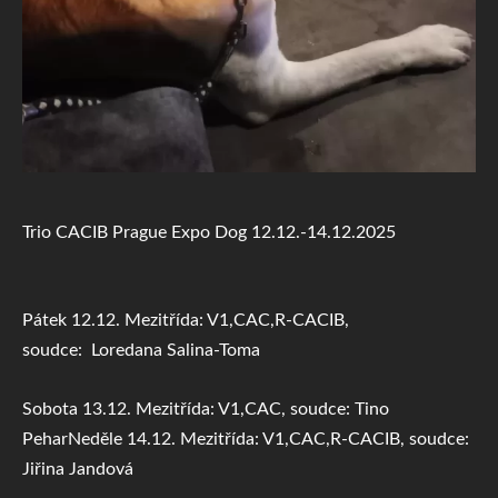
Trio CACIB Prague Expo Dog 12.12.-14.12.2025
Pátek 12.12. Mezitřída: V1,CAC,R-CACIB,
soudce: Loredana Salina-Toma
Sobota 13.12. Mezitřída: V1,CAC, soudce: Tino
Pehar
Neděle 14.12. Mezitřída: V1,CAC,R-CACIB, soudce:
Jiřina Jandová