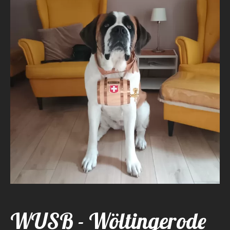
WUSB - Wöltingerode